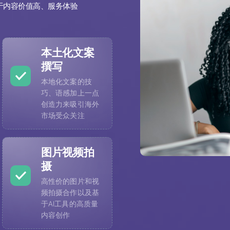
于内容价值高、服务体验
。
本土化文案
撰写
本地化文案的技
巧、语感加上一点
创造力来吸引海外
市场受众关注
图片视频拍
摄
高性价的图片和视
频拍摄合作以及基
于AI工具的高质量
内容创作