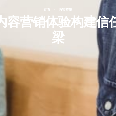
首页
-
内容营销
内容营销体验构建信
梁