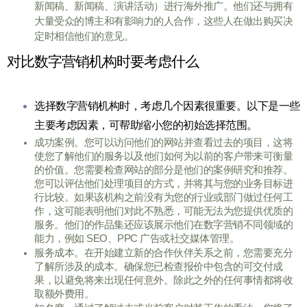
新闻稿、新闻稿、演讲活动）进行海外推广
。他们还与拥有
大量受众的博主和有影响力的人合作，这些人在做出购买决
定时相信他们的意见。
对比数字营销机构时要考虑什么
选择数字营销机构时，考虑几个因素很重要。以下是一些
主要考虑因素，可帮助缩小您的初始选择范围。
成功案例。您可以访问他们的网站并查看过去的项目，这将
使您了解他们的服务以及他们如何为以前的客户带来可衡量
的价值。您需要检查网站的部分是他们的案例研究和推荐。
您可以评估他们处理项目的方式，并将其与您的业务目标进
行比较。如果该机构之前没有为您的行业或部门做过任何工
作，这可能表明他们对此不熟悉，可能无法为您提供优质的
服务。他们的作品集还应该展示他们在数字营销不同领域的
能力，例如 SEO、PPC 广告或社交媒体管理。
服务成本。在开始建立新的合作伙伴关系之前，您需要充分
了解所涉及的成本。确保您已检查报价中包含的可交付成
果，以避免将来出现任何意外。除此之外的任何事情都将收
取额外费用。