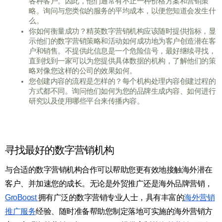
各种客户。因此，他们通常有不止一种价格方案和营销策
略。询问与您类似的服务的平均成本，以便您知道会发生什
么。
你如何衡量成功？精英数字营销机构应该随时提供指标，显
示他们的数字营销策略和活动如何成功地为客户创造潜在客
户和销售。不提供此信息是一个危险信号，最好继续寻找，
直到找到一家可以为您提供具体数据的机构，了解他们的策
略对像您这样的公司的效果如何。
您创建内容的流程是怎样的？每个机构处理内容创建过程的
方式都不同。询问他们如何为您的品牌生成内容、如何进行
研究以及使用哪些平台来传播内容。
寻找最好的数字营销机构
与合适的数字营销机构合作可以帮助您更有效地接触海外潜在
客户、并加速您的成长。无论是外贸推广还是海外品牌营销，
GroBoost 
拥有广泛的
数字营销专业人士，
具有丰富的
海外营销
推广服务
经验、随时准备帮助您制定落地可实施的海外营销方