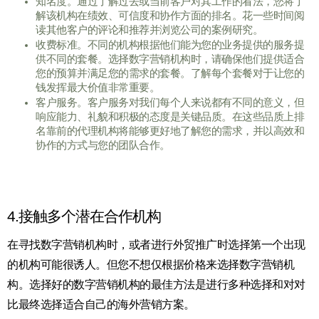
知名度。通过了解过去或当前客户对其工作的看法，您将了
解该机构在绩效、可信度和协作方面的排名。花一些时间阅
读其他客户的评论和推荐并浏览公司的案例研究。
收费标准。不同的机构根据他们能为您的业务提供的服务提
供不同的套餐。选择数字营销机构时，请确保他们提供适合
您的预算并满足您的需求的套餐。了解每个套餐对于让您的
钱发挥最大价值非常重要。
客户服务。客户服务对我们每个人来说都有不同的意义，但
响应能力、礼貌和积极的态度是关键品质。在这些品质上排
名靠前的代理机构将能够更好地了解您的需求，并以高效和
协作的方式与您的团队合作。
4.接触多个潜在合作机构
在寻找数字营销机构时，或者进行外贸推广时选择第一个出现
的机构可能很诱人。但您不想仅根据价格来选择数字营销机
构。选择好的数字营销机构的最佳方法是进行多种选择和对对
比最终选择适合自己的海外营销方案。