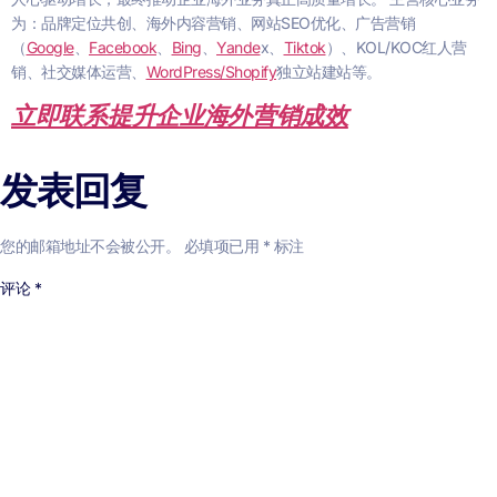
为：品牌定位共创、海外内容营销、网站SEO优化、广告营销
（
Google
、
Facebook
、
Bing
、
Yande
x、
Tiktok
）、KOL/KOC红人营
销、社交媒体运营、
WordPress/Shopify
独立站建站等。
立即联系提升企业海外营销成效
发表回复
您的邮箱地址不会被公开。
必填项已用
*
标注
评论
*