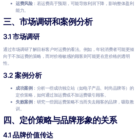
运费风险
：若运费高于预期，可能导致利润下降，影响整体盈利
能力。
三、市场调研和案例分析
3.1 市场调研
通过市场调研了解目标客户对运费的看法。例如，年轻消费者可能更倾
向于不加运费的策略，而对价格敏感的顾客则可能更在意价格的透明
性。
3.2 案例分析
成功案例
：分析一些成功独立站（如电子产品、时尚品牌等）的
定价策略，如何通过加运费或不加运费吸引顾客。
失败案例
：研究一些因运费策略不当而失去顾客的品牌，吸取教
训。
四、定价策略与品牌形象的关系
4.1 品牌价值传达