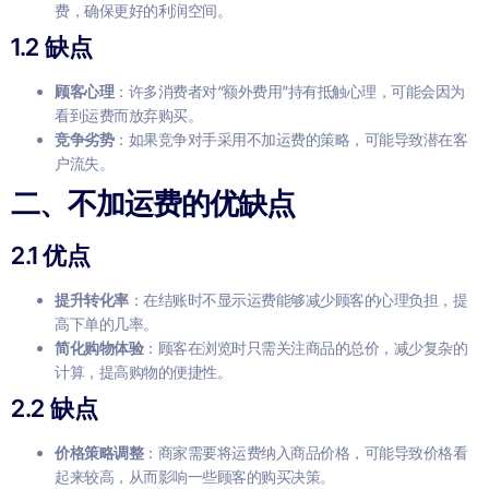
费，确保更好的利润空间。
1.2 缺点
顾客心理
：许多消费者对“额外费用”持有抵触心理，可能会因为
看到运费而放弃购买。
竞争劣势
：如果竞争对手采用不加运费的策略，可能导致潜在客
户流失。
二、不加运费的优缺点
2.1 优点
提升转化率
：在结账时不显示运费能够减少顾客的心理负担，提
高下单的几率。
简化购物体验
：顾客在浏览时只需关注商品的总价，减少复杂的
计算，提高购物的便捷性。
2.2 缺点
价格策略调整
：商家需要将运费纳入商品价格，可能导致价格看
起来较高，从而影响一些顾客的购买决策。