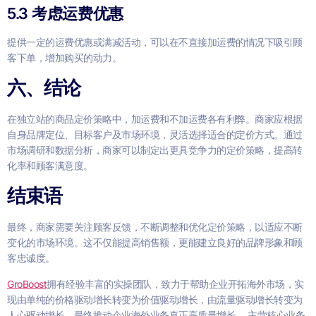
5.3 考虑运费优惠
提供一定的运费优惠或满减活动，可以在不直接加运费的情况下吸引顾
客下单，增加购买的动力。
六、结论
在独立站的商品定价策略中，加运费和不加运费各有利弊。商家应根据
自身品牌定位、目标客户及市场环境，灵活选择适合的定价方式。通过
市场调研和数据分析，商家可以制定出更具竞争力的定价策略，提高转
化率和顾客满意度。
结束语
最终，商家需要关注顾客反馈，不断调整和优化定价策略，以适应不断
变化的市场环境。这不仅能提高销售额，更能建立良好的品牌形象和顾
客忠诚度。
GroBoost
拥有经验丰富的实操团队，致力于帮助企业开拓海外市场，实
现由单纯的价格驱动增长转变为价值驱动增长，由流量驱动增长转变为
人心驱动增长，最终推动企业海外业务真正高质量增长。 主营核心业务