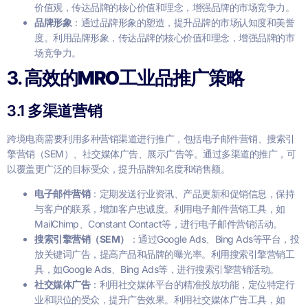
价值观，传达品牌的核心价值和理念，增强品牌的市场竞争力。
品牌形象
：通过品牌形象的塑造，提升品牌的市场认知度和美誉
度。利用品牌形象，传达品牌的核心价值和理念，增强品牌的市
场竞争力。
3.
高效的MRO工业品推广策略
3.1 多渠道营销
跨境电商需要利用多种营销渠道进行推广，包括电子邮件营销、搜索引
擎营销（SEM）、社交媒体广告、展示广告等。通过多渠道的推广，可
以覆盖更广泛的目标受众，提升品牌知名度和销售额。
电子邮件营销
：定期发送行业资讯、产品更新和促销信息，保持
与客户的联系，增加客户忠诚度。利用电子邮件营销工具，如
MailChimp、Constant Contact等，进行电子邮件营销活动。
搜索引擎营销（SEM）
：通过Google Ads、Bing Ads等平台，投
放关键词广告，提高产品和品牌的曝光率。利用搜索引擎营销工
具，如Google Ads、Bing Ads等，进行搜索引擎营销活动。
社交媒体广告
：利用社交媒体平台的精准投放功能，定位特定行
业和职位的受众，提升广告效果。利用社交媒体广告工具，如