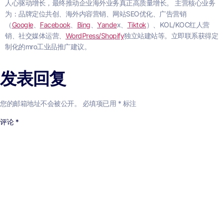
人心驱动增长，最终推动企业海外业务真正高质量增长。 主营核心业务
为：品牌定位共创、海外内容营销、网站SEO优化、广告营销
（
Google
、
Facebook
、
Bing
、
Yande
x、
Tiktok
）、KOL/KOC红人营
销、社交媒体运营、
WordPress/Shopify
独立站建站等。立即联系获得定
制化的mro工业品推广建议。
发表回复
您的邮箱地址不会被公开。
必填项已用
*
标注
评论
*