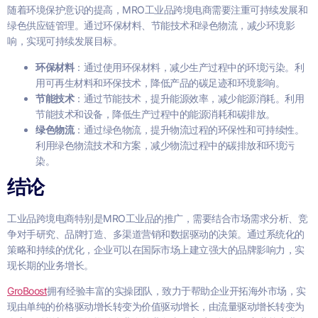
随着环境保护意识的提高，MRO工业品跨境电商需要注重可持续发展和
绿色供应链管理。通过环保材料、节能技术和绿色物流，减少环境影
响，实现可持续发展目标。
环保材料
：通过使用环保材料，减少生产过程中的环境污染。利
用可再生材料和环保技术，降低产品的碳足迹和环境影响。
节能技术
：通过节能技术，提升能源效率，减少能源消耗。利用
节能技术和设备，降低生产过程中的能源消耗和碳排放。
绿色物流
：通过绿色物流，提升物流过程的环保性和可持续性。
利用绿色物流技术和方案，减少物流过程中的碳排放和环境污
染。
结论
工业品跨境电商特别是MRO工业品的推广，需要结合市场需求分析、竞
争对手研究、品牌打造、多渠道营销和数据驱动的决策。通过系统化的
策略和持续的优化，企业可以在国际市场上建立强大的品牌影响力，实
现长期的业务增长。
GroBoost
拥有经验丰富的实操团队，致力于帮助企业开拓海外市场，实
现由单纯的价格驱动增长转变为价值驱动增长，由流量驱动增长转变为