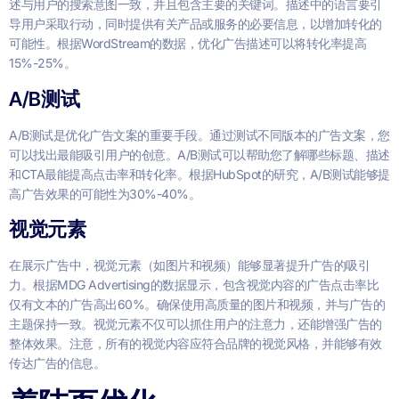
述与用户的搜索意图一致，并且包含主要的关键词。描述中的语言要引
导用户采取行动，同时提供有关产品或服务的必要信息，以增加转化的
可能性。根据WordStream的数据，优化广告描述可以将转化率提高
15%-25%。
A/B测试
A/B测试是优化广告文案的重要手段。通过测试不同版本的广告文案，您
可以找出最能吸引用户的创意。A/B测试可以帮助您了解哪些标题、描述
和CTA最能提高点击率和转化率。根据HubSpot的研究，A/B测试能够提
高广告效果的可能性为30%-40%。
视觉元素
在展示广告中，视觉元素（如图片和视频）能够显著提升广告的吸引
力。根据MDG Advertising的数据显示，包含视觉内容的广告点击率比
仅有文本的广告高出60%。确保使用高质量的图片和视频，并与广告的
主题保持一致。视觉元素不仅可以抓住用户的注意力，还能增强广告的
整体效果。注意，所有的视觉内容应符合品牌的视觉风格，并能够有效
传达广告的信息。