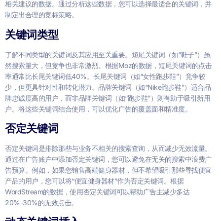
相关建议的数据。通过分析这些数据，您可以选择最适合的关键词，并
制定出合理的竞标策略。
关键词类型
了解不同类型的关键词及其应用至关重要。短尾关键词（如“鞋子”）虽
然搜索量大，但竞争也非常激烈。根据Moz的数据，短尾关键词的点击
率通常比长尾关键词低40%。长尾关键词（如“女性跑步鞋”）竞争较
少，但更具针对性和转化潜力。品牌关键词（如“Nike跑步鞋”）适合品
牌忠诚度高的用户，而非品牌关键词（如“跑步鞋”）则有助于吸引新用
户。将这些关键词结合使用，可以优化广告的覆盖面和精准度。
否定关键词
否定关键词是排除那些与业务不相关的搜索查询，从而减少无效流量。
通过在广告账户中添加否定关键词，您可以避免在无关的搜索中浪费广
告预算。例如，如果您销售高端健身器材，但不希望吸引那些寻找便宜
产品的用户，您可以将“便宜健身器材”作为否定关键词。根据
WordStream的数据，使用否定关键词可以帮助广告主减少多达
20%-30%的无效点击。