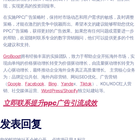
现，实现更高的投资回报率。
在实施PPC广告策略时，保持对市场动态和用户需求的敏感，及时调整
策略，才能在激烈的竞争中脱颖而出。希望本文的建议能够帮助您优化
PPC广告策略，获得更好的广告效果。如果您有任何问题或需要进一步
的帮助，欢迎随时联系专业的数字营销顾问，他们可以提供更多的个性
化建议和支持。
GroBoost
拥有经验丰富的实操团队，致力于帮助企业开拓海外市场，实
现由单纯的价格驱动增长转变为价值驱动增长，由流量驱动增长转变为
人心驱动增长，最终推动企业海外业务真正高质量增长。 主营核心业务
为：品牌定位共创、海外内容营销、网站SEO优化、广告营销
（
Google
、
Facebook
、
Bing
、
Yande
x、
Tiktok
）、KOL/KOC红人营
销、社交媒体运营、
WordPress/Shopify
独立站建站等。
立即联系提升ppc广告引流成效
发表回复
您的邮箱地址不会被公开。
必填项已用
*
标注