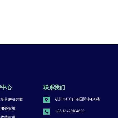
持中心
联系我们
杭州市ITC归谷国际中心6楼
场景解决方案
服务标准
+86 13429104629
收费标准