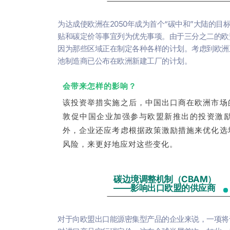
为达成使欧洲在2050年成为首个“碳中和”大陆的
贴和碳定价等事宜列为优先事项。由于三分之二的欧
因为那些区域正在制定各种各样的计划。考虑到欧洲正在大
池制造商已公布在欧洲新建工厂的计划。
会带来怎样的影响？
该投资举措实施之后，中国出口商在欧洲市场
敦促中国企业加强参与欧盟新推出的投资激
外，企业还应考虑根据政策激励措施来优化选
风险，来更好地应对这些变化。
碳边境调整机制（CBAM）
——
影响出口欧盟的供应商
对于向欧盟出口能源密集型产品的企业来说，一项将于