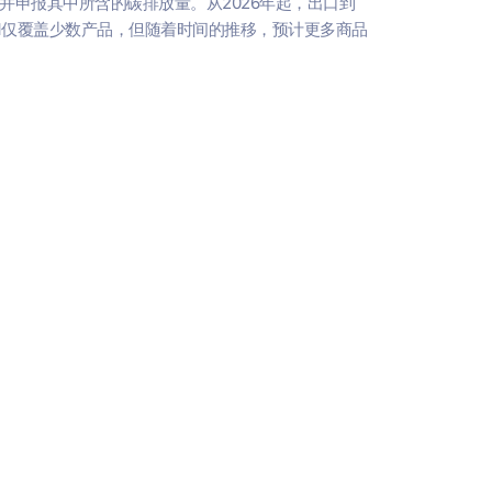
申报其中所含的碳排放量。从2026年起，出口到
M仅覆盖少数产品，但随着时间的推移，预计更多商品