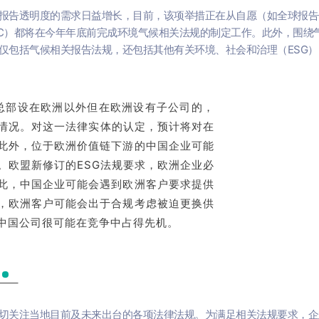
报告透明度的需求日益增长，目前，该项举措正在从自愿（如全球报告
EC）都将在今年年底前完成环境气候相关法规的制定工作。此外，围绕
仅包括气候相关报告法规，还包括其他有关环境、社会和治理（ESG）
规定，总部设在欧洲以外但在欧洲设有子公司的，
情况。
对这一法律实体的认定，预计将对在
此外，位于欧洲价值链下游的中国企业可能
。欧盟新修订的ESG法规要求，欧洲企业必
此，中国企业可能会遇到欧洲客户要求提供
，欧洲客户可能会出于合规考虑被迫更换供
的中国公司很可能在竞争中占得先机。
切关注当地目前及未来出台的各项法律法规。为满足相关法规要求，企