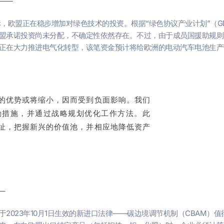
目标，欧盟正在稳步增加对绿色技术的投资。根据“绿色协议产业计划”（
盟承诺投资尚未分配，不确定性依然存在。不过，由于成员国援助规则
力推进电气化转型，该笔资金预计将给欧洲的电动汽车电池生产带来重大影响，
的优势或将缩小，因而受到负面影响。我们
励措施，并通过战略规划优化工作方法。此
址，把握新兴的价值池，并相应地降低资产
2023年10月1日生效的新进口法律——碳边境调节机制（CBAM）