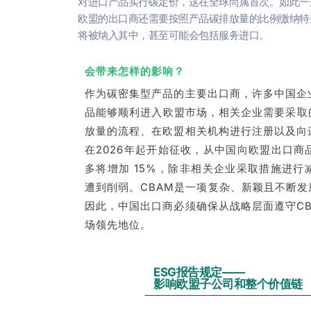
对进口产品实行碳定价，这在全球尚属首次。如此一
欧盟的出口商还需要按照产品碳排放量的比例缴纳特
将被纳入其中，甚至可能会包括服务进口。
会带来怎样的影响？
作为碳密集型产品的主要出口商，许多中国企
品能够顺利进入欧盟市场，相关企业需要采取
放量的流程、在欧盟相关机构进行注册以及向
在2026年起开始征收，从中国向欧盟出口
多将增加 15%，除非相关企业采取措施进
遭到削弱。CBAM是一项复杂、新颖且不断
因此，中国出口商必须确保从战略层面遵守C
场领先地位。
ESG报告规定——
影响欧盟子公司和整个价值链