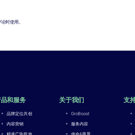
评论时使用。
产品和服务
关于我们
支
品牌定位共创
GroBoost
内容营销
服务内容
精准广告投放
使命&愿景