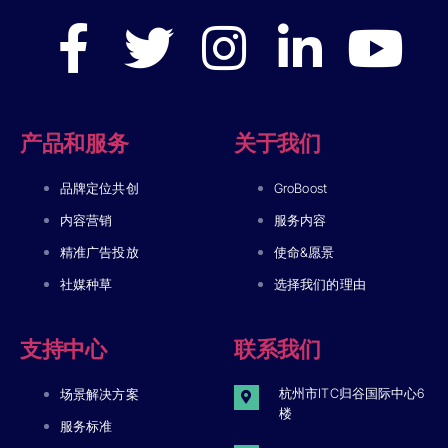
产品和服务
关于我们
品牌定位共创
GroBoost
内容营销
服务内容
精准广告投放
使命&愿景
社媒种草
选择我们的理由
支持中心
联系我们
杭州市ITC归谷国际中心6
场景解决方案
楼
服务标准