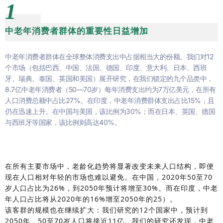
1
中老年消费者群体的重要性日益增加
中老年消费者群体在全球整体消费支出中占据相当大的份额。我们对12
个市场（包括巴西、中国、法国、德国、印度、意大利、日本、西班
牙、瑞典、泰国、英国和美国）展开研究，在我们锁定的九个品类中，
8.7亿中老年消费者（50—70岁）每年消费支出约为7万亿美元，在所有
人口消费总额中占比27%。在印度，中老年消费群体支出占比15%，且
仍在迅速上升。在中国与美国，该比例为30%；而在日本、英国、德国
与西班牙等国家，该比例则高达40%。
在所有主要市场中，老龄化趋势将显著改变未来人口结构，即便
现在人口相对年轻的市场也难以避免。在中国，2020年50至70
岁人口占比为26%，到2050年预计将增至30%。而在印度，中老
年人口占比将从2020年的16%增至2050年的25）。
该客群的规模也在继续扩大：我们研究的12个国家中，预计到
2050年，50至70岁人口将接近11亿。
我们的研究还发现，中老