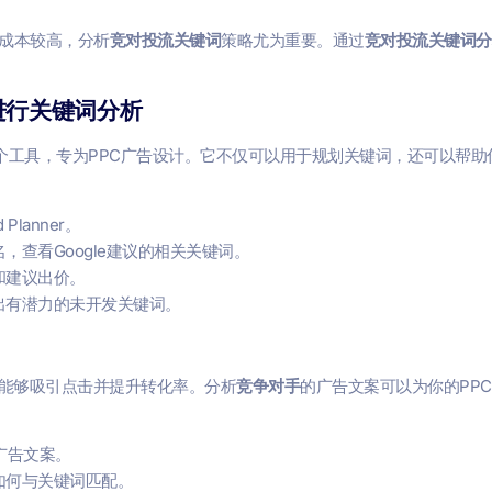
其成本较高，分析
竞对投流关键词
策略尤为重要。通过
竞对投流关键词分
ner进行关键词分析
e Ads平台上的一个工具，专为PPC广告设计。它不仅可以用于规划关键词，还
 Planner。
，查看Google建议的相关关键词。
和建议出价。
出有潜力的未开发关键词。
能够吸引点击并提升转化率。分析
竞争对手
的广告文案可以为你的PP
广告文案。
如何与关键词匹配。