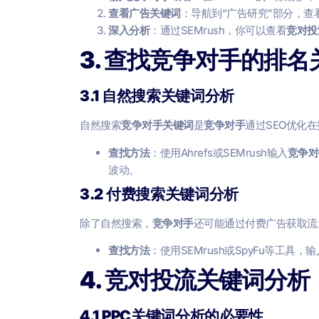
查看广告关键词
：导航到“广告研究”部分，查
深入分析
：通过SEMrush，你可以查看
竞对投
3. 查找竞争对手的排名
3.1 自然搜索关键词分析
自然搜索
竞争对手关键词
是
竞争对手
通过SEO优化
查找方法
：使用Ahrefs或SEMrush输入
竞争对
波动。
3.2 付费搜索关键词分析
除了自然搜索，
竞争对手
还可能通过付费广告获取流
查找方法
：使用SEMrush或SpyFu等工具，输
4. 竞对投流关键词分析
4.1 PPC关键词分析的必要性