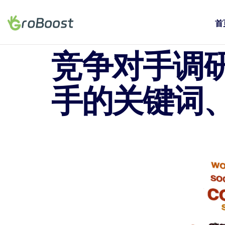
首
竞争对手调
手的关键词