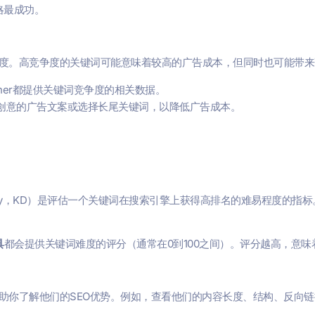
略最成功。
度。高竞争度的关键词可能意味着较高的广告成本，但同时也可能带来
 Planner都提供关键词竞争度的相关数据。
创意的广告文案或选择长尾关键词，以降低广告成本。
fficulty，KD）是评估一个关键词在搜索引擎上获得高排名的难易程度
具
都会提供关键词难度的评分（通常在0到100之间）。评分越高，意
助你了解他们的SEO优势。例如，查看他们的内容长度、结构、反向