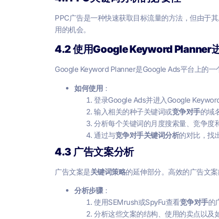
PPC广告是一种快速获取目标流量的方法，但由于
用的机会。
4.2 使用Google Keyword Plan
Google Keyword Planner是Googl
如何使用
：
登录Google Ads并进入Google Keyword
输入相关的种子关键词或
竞争对手
的域名
分析每个关键词的月度搜索量、竞争度
通过与
竞争对手关键词分析
的对比，找
4.3 广告文案分析
广告文案是
关键词策略
的延伸部分。高效的广告文案
分析步骤
：
使用SEMrush或SpyFu查看
竞争对手
的
分析这些文案的结构、使用的卖点以及