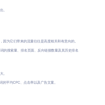
支出。
的，因为它们带来的流量往往是高度相关和有意向的。
键词的搜索量、排名页面、反向链接数量及其历史排名
较大。
词的平均CPC、点击率以及广告文案。