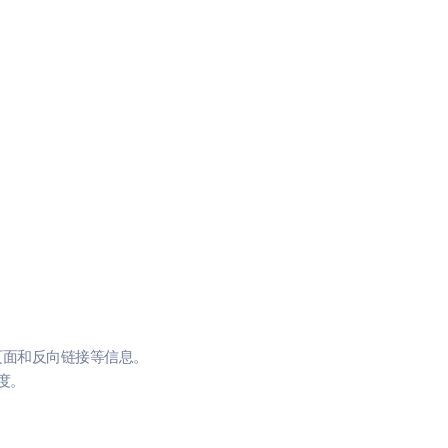
页面和反向链接等信息。
度。