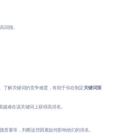
高回报。
的指标。了解关键词的竞争难度，有助于你在制定
关键词策
味着越难在该关键词上获得高排名。
链接质量等，判断这些因素如何影响他们的排名。