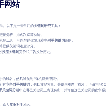
手网站
法。以下是一些常用的
关键词研究
工具：
链接分析、排名跟踪等功能。
容营销工具，可以帮助你发现
竞争对手关键词
策略。
并提供关键词难度评分。
对投流关键词
竞价和广告投放历史。
手
的域名，然后导航到“有机搜索”部分。
所有
竞争对手关键词
，包括其搜索量、关键词难度（KD）、当前排名
手关键词分析
中在哪些关键词上表现突出，并评估这些关键词的竞争强
中，输入
竞争对手
域名。