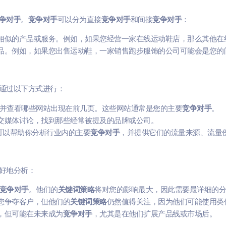
争对手
。
竞争对手
可以分为直接
竞争对手
和间接
竞争对手
：
相似的产品或服务。例如，如果您经营一家在线运动鞋店，那么其他在
品。例如，如果您出售运动鞋，一家销售跑步服饰的公司可能会是您的
通过以下方式进行：
并查看哪些网站出现在前几页。这些网站通常是您的主要
竞争对手
。
交媒体讨论，找到那些经常被提及的品牌或公司。
等工具可以帮助你分析行业内的主要
竞争对手
，并提供它们的流量来源、流量
好地分析：
竞争对手
。他们的
关键词策略
将对您的影响最大，因此需要最详细的分
您争夺客户，但他们的
关键词策略
仍然值得关注，因为他们可能使用类
，但可能在未来成为
竞争对手
，尤其是在他们扩展产品线或市场后。