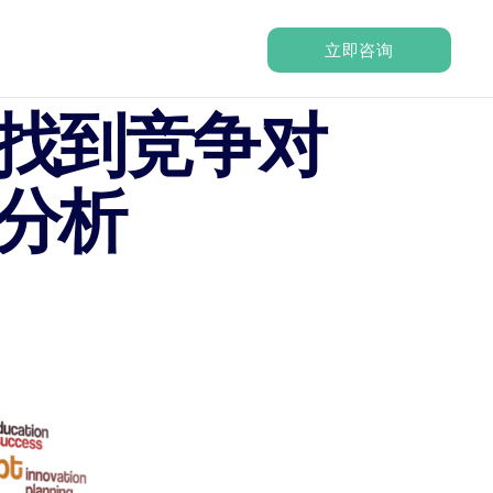
立即咨询
找到竞争对
分析