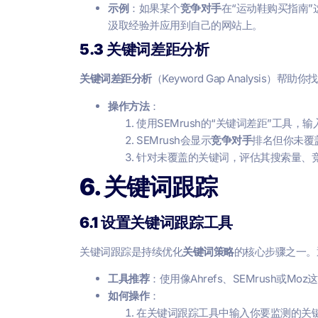
示例
：如果某个
竞争对手
在“运动鞋购买指南
汲取经验并应用到自己的网站上。
5.3 关键词差距分析
关键词差距分析
（Keyword Gap Analysis）帮助你
操作方法
：
使用SEMrush的“关键词差距”工具，
SEMrush会显示
竞争对手
排名但你未覆
针对未覆盖的关键词，评估其搜索量、
6. 关键词跟踪
6.1 设置关键词跟踪工具
关键词跟踪是持续优化
关键词策略
的核心步骤之一。
工具推荐
：使用像Ahrefs、SEMrush或M
如何操作
：
在关键词跟踪工具中输入你要监测的关