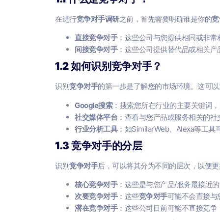
在进行
竞争对手调研
之前，首先需要明确谁是你的
竞
直接竞争对手
：这些公司与您提供相同或非常
间接竞争对手
：这些公司提供替代品或相关产
1.2 如何识别竞争对手？
识别
竞争对手
的第一步是了解您的市场环境。这可以
Google搜索
：搜索您所在行业的主要关键词，
社交媒体平台
：查看与您产品或服务相关的社
行业分析工具
：如SimilarWeb、Alexa
1.3 竞争对手的分层
识别
竞争对手
后，可以将其分为不同的层次，以便更
核心竞争对手
：这些是与您产品/服务最接近的
次要竞争对手
：这些
竞争对手
可能不会直接与
潜在竞争对手
：这些公司目前可能不直接竞争