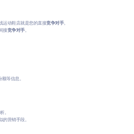
线运动鞋店就是您的直接
竞争对手
。
间接
竞争对手
。
份额等信息。
析。
似的营销手段。