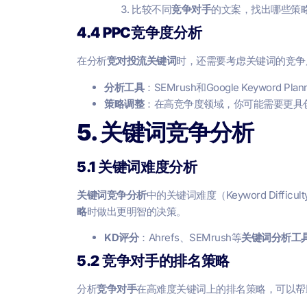
比较不同
竞争对手
的文案，找出哪些策
4.4 PPC竞争度分析
在分析
竞对投流关键词
时，还需要考虑关键词的竞争
分析工具
：SEMrush和Google Keyword
策略调整
：在高竞争度领域，你可能需要更具
5. 关键词竞争分析
5.1 关键词难度分析
关键词竞争分析
中的关键词难度（Keyword Di
略
时做出更明智的决策。
KD评分
：Ahrefs、SEMrush等
关键词分析工
5.2 竞争对手的排名策略
分析
竞争对手
在高难度关键词上的排名策略，可以帮