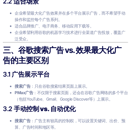
2.2
适合场景
企业希望最大化广告效果并在多个平台展示广告，而不希望手动
操作和监控每个广告系列。
适合品牌推广、电子商务、移动应用下载等。
企业希望利用谷歌的机器学习技术进行全渠道广告投放，覆盖广
泛受众。
三、谷歌搜索广告 vs. 效果最大化广
告的主要区别
3.1
广告展示平台
搜索广告
：只在谷歌搜索结果页面上展示。
PMax广告
：不仅限于搜索页面，还会在谷歌广告网络的多个平台
（包括YouTube、Gmail、Google Discover等）上展示。
3.2
手动控制 vs. 自动优化
搜索广告
：广告主有较高的控制权，可以设置关键词、出价、预
算、广告时间和地区等。