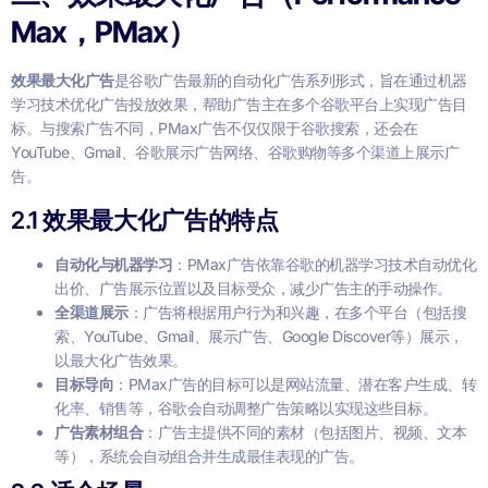
Max，PMax）
效果最大化广告
是谷歌广告最新的自动化广告系列形式，旨在通过机器
学习技术优化广告投放效果，帮助广告主在多个谷歌平台上实现广告目
标。与搜索广告不同，PMax广告不仅仅限于谷歌搜索，还会在
YouTube、Gmail、谷歌展示广告网络、谷歌购物等多个渠道上展示广
告。
2.1
效果最大化广告的特点
自动化与机器学习
：PMax广告依靠谷歌的机器学习技术自动优化
出价、广告展示位置以及目标受众，减少广告主的手动操作。
全渠道展示
：广告将根据用户行为和兴趣，在多个平台（包括搜
索、YouTube、Gmail、展示广告、Google Discover等）展示，
以最大化广告效果。
目标导向
：PMax广告的目标可以是网站流量、潜在客户生成、转
化率、销售等，谷歌会自动调整广告策略以实现这些目标。
广告素材组合
：广告主提供不同的素材（包括图片、视频、文本
等），系统会自动组合并生成最佳表现的广告。