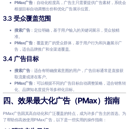
PMax广告
：自动化程度高，广告主只需要提供广告素材，系统会
根据目标自动调整出价和优化广告展示位置。
3.3
受众覆盖范围
搜索广告
：定位明确，基于用户输入的关键词展示，受众较精
准。
PMax广告
：覆盖更广的受众群体，基于用户行为和兴趣展示广
告，适合品牌推广和全渠道覆盖。
3.4
广告目标
搜索广告
：适合有明确搜索意图的用户，广告目标通常是直接获
取流量或潜在客户。
PMax广告
：可以根据不同的广告目标自动调整策略，适合销售转
化、品牌知名度提升等多样化目标。
四、效果最大化广告（PMax）指南
PMax广告因其高自动化和广泛覆盖的特点，成为许多广告主的首选。为
了帮助你高效使用PMax广告，以下是一些实用的操作指南：