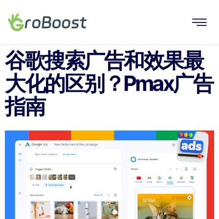
谷歌搜索广告和效果最
大化的区别？Pmax广告
指南