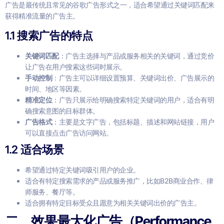
广告是最传统且常见的谷歌广告形式之一，适合希望通过关键词匹配来
获得精准流量的广告主。
1.1
搜索广告的特点
关键词匹配
：广告主选择与产品或服务相关的关键词，通过竞价
让广告在用户搜索这些词时展示。
手动控制
：广告主可以详细设置预算、关键词出价、广告展示的
时间、地区等因素。
精准定位
：广告只展示给明确搜索特定关键词的用户，适合有明
确搜索意图的目标群体。
广告格式
：主要是文字广告，包括标题、描述和网站链接，用户
可以直接点击广告访问网站。
1.2
适合场景
希望通过特定关键词吸引用户的企业。
适合有特定搜索需求的产品或服务推广，比如B2B商业合作、律
师服务、餐厅等。
适合拥有特定目标受众且愿意为相关关键词出价的广告主。
二、效果最大化广告（Performance