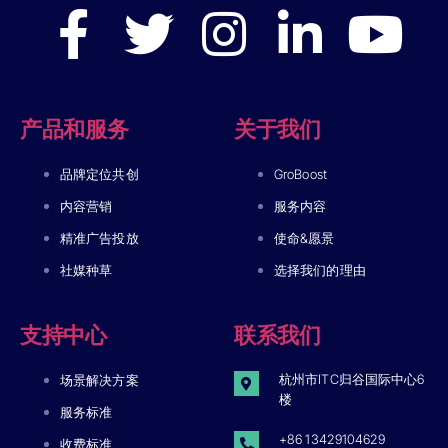
产品和服务
关于我们
品牌定位共创
GroBoost
内容营销
服务内容
精准广告投放
使命&愿景
社媒种草
选择我们的理由
支持中心
联系我们
杭州市ITC归谷国际中心6
场景解决方案
楼
服务标准
+86 13429104629
收费标准