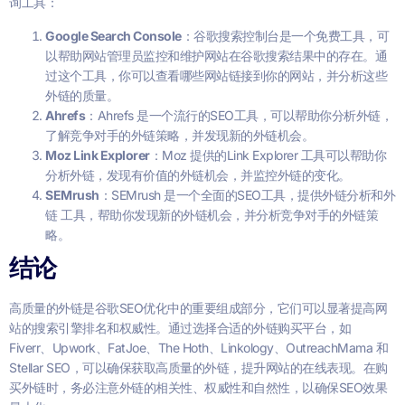
询工具：
Google Search Console
：谷歌搜索控制台是一个免费工具，可
以帮助网站管理员监控和维护网站在谷歌搜索结果中的存在。通
过这个工具，你可以查看哪些网站链接到你的网站，并分析这些
外链的质量。
Ahrefs
：Ahrefs 是一个流行的SEO工具，可以帮助你分析外链，
了解竞争对手的外链策略，并发现新的外链机会。
Moz Link Explorer
：Moz 提供的Link Explorer 工具可以帮助你
分析外链，发现有价值的外链机会，并监控外链的变化。
SEMrush
：SEMrush 是一个全面的SEO工具，提供外链分析和外
链 工具，帮助你发现新的外链机会，并分析竞争对手的外链策
略。
结论
高质量的外链是谷歌SEO优化中的重要组成部分，它们可以显著提高网
站的搜索引擎排名和权威性。通过选择合适的外链购买平台，如
Fiverr、Upwork、FatJoe、The Hoth、Linkology、OutreachMama 和
Stellar SEO，可以确保获取高质量的外链，提升网站的在线表现。在购
买外链时，务必注意外链的相关性、权威性和自然性，以确保SEO效果