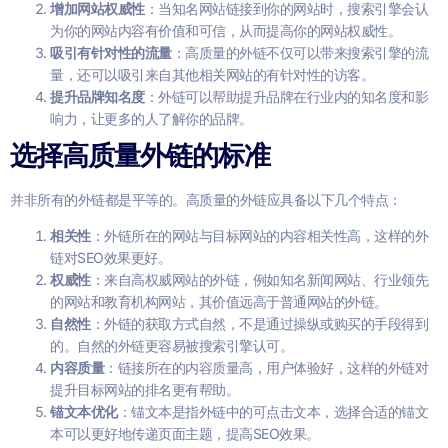
增加网站权威性
：当知名网站链接到你的网站时，搜索引擎会认
为你的网站内容有价值和可信，从而提高你的网站权威性。
吸引有针对性的流量
：高质量的外链不仅可以带来搜索引擎的流
量，还可以吸引来自其他相关网站的有针对性的访客。
提升品牌知名度
：外链可以帮助提升品牌在行业内的知名度和影
响力，让更多的人了解你的品牌。
选择高质量外链的标准
并非所有的外链都是平等的。高质量的外链应具备以下几个特点：
相关性
：外链所在的网站与目标网站的内容相关性高，这样的外
链对SEO效果更好。
权威性
：来自高权威网站的外链，例如知名新闻网站、行业领先
的网站和教育机构网站，其价值远高于普通网站的外链。
自然性
：外链的获取方式自然，不是通过操纵或购买的手段得到
的。自然的外链更容易被搜索引擎认可。
内容质量
：链接所在的内容质量高，用户体验好，这样的外链对
提升目标网站的排名更有帮助。
锚文本优化
：锚文本是指外链中的可点击文本，选择合适的锚文
本可以更好地传递页面主题，提高SEO效果。