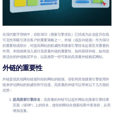
在现代数字营销中，谷歌SEO（搜索引擎优化）已经成为企业提升在线
可见性和吸引潜在客户的重要策略之一。外链（或反向链接）作为SEO
的重要组成部分，对提高网站的权威性和搜索引擎排名起着至关重要的
作用。本指南将深入探讨高质量外链的重要性、如何获得外链、如何选
择适合的外链购买平台，以及推荐一些可靠的高质量外链购买网站。
外链的重要性
外链是指其他网站链接到你的网站的链接。谷歌和其他搜索引擎使用外
链来评估网站的权威性和可信度。高质量的外链可以带来以下几方面的
优势：
提高搜索引擎排名
：高质量的外链可以提升网站在搜索引擎结果
页面（SERP）上的排名，使你的网站在搜索结果中更靠前，从而
增加流量。