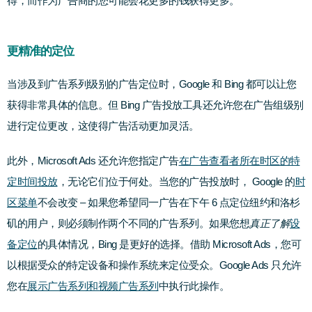
得，而作为广告商的您可能会花更多的钱获得更
多。
更精准的定位
当涉及到广告系列级别的广告定位时，Google 和 Bing 都可以让您
获得非常具体的信息。但 Bing 广告投放工具还允许您在广告组级别
进行定位更改，这使得广告活动更加灵活。
此外，Microsoft Ads 还允许您指定广告
在广告查看者所在时区的特
定时间投放
，无论它们位于何处。当您的广告投放时， Google 的
时
区菜单
不会改变 – 如果您希望同一广告在下午 6 点定位纽约和洛杉
矶的用户，则必须制作两个不同的广告系列。
如果您想
真正了解
设
备定位
的具体情况，Bing 是更好的选择。借助 Microsoft Ads，您可
以根据受众的特定设备和操作系统来定位受众。Google Ads 只允许
您在
展示广告系列和视频广告系列
中执行此操作。