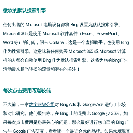
微软的默认搜索引擎
任何出售的 Microsoft 电脑设备都将 Bing 设置为默认搜索引擎。
Microsoft 365 是使用 Microsoft 软件套件（Excel、PowerPoint、
Word 等）的订阅，附带 Cortana，这是一个虚拟助手，
也
使用 Bing
作为搜索引擎。
这意味着任何购买 Microsoft 365 或 Microsoft 计算
机的人都会自动使用 Bing 作为默认搜索引擎。这将为您的bing广告
活动带来相当轻松的流量和潜在的关注！
每次点击费用
可能
较低
不久前，一家
数字营销公司
对 Bing Ads 和 Google Ads 进行了比较
和对比研究。他们报告称，在 Bing 上的花费比 Google 少 35%。
如
果每次点击费用是您最关心的问题，那么最好进行您自己的 Bing 广
告与 Google 广告研究，看看哪一个最适合您的品牌。如果您发现其