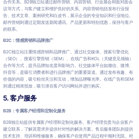
合作关系。B2B独立站通过邮件营销、内容营销、行业展会和面对面会
议等方式，与客户建立和维护良好的关系。内容营销包括发布行业报
告、技术文章、案例研究和白皮书，展示企业的专业知识和行业地位。
邮件营销则通过定期发送新闻通讯、产品更新和特别优惠，保持与客户
的联系。
B2C：情感营销和品牌推广
B2C独立站注重情感营销和品牌推广。通过社交媒体、搜索引擎优化
（SEO）、搜索引擎营销（SEM）、在线广告和KOL（关键意见领袖）
合作等方式，提升品牌知名度和影响力。社交媒体平台如微信、微博、
抖音等，是吸引消费者和进行品牌推广的重要渠道。通过发布有趣、有
价值的内容，吸引粉丝关注和互动，增加品牌曝光率。在线广告和SEM
则通过精准投放，吸引潜在客户访问网站并进行购买。
5. 客户服务
B2B：专属客户经理和定制化服务
B2B独立站提供专属客户经理和定制化服务。客户经理负责与企业客户
建立联系，了解其需求并提供针对性的解决方案。售后服务团队则提供
技术支持、培训和维修服务，确保客户在使用产品过程中顺利无阻。对