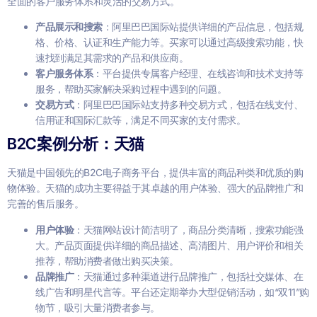
全面的客户服务体系和灵活的交易方式。
产品展示和搜索
：阿里巴巴国际站提供详细的产品信息，包括规
格、价格、认证和生产能力等。买家可以通过高级搜索功能，快
速找到满足其需求的产品和供应商。
客户服务体系
：平台提供专属客户经理、在线咨询和技术支持等
服务，帮助买家解决采购过程中遇到的问题。
交易方式
：阿里巴巴国际站支持多种交易方式，包括在线支付、
信用证和国际汇款等，满足不同买家的支付需求。
B2C案例分析：天猫
天猫是中国领先的B2C电子商务平台，提供丰富的商品种类和优质的购
物体验。天猫的成功主要得益于其卓越的用户体验、强大的品牌推广和
完善的售后服务。
用户体验
：天猫网站设计简洁明了，商品分类清晰，搜索功能强
大。产品页面提供详细的商品描述、高清图片、用户评价和相关
推荐，帮助消费者做出购买决策。
品牌推广
：天猫通过多种渠道进行品牌推广，包括社交媒体、在
线广告和明星代言等。平台还定期举办大型促销活动，如“双11”购
物节，吸引大量消费者参与。