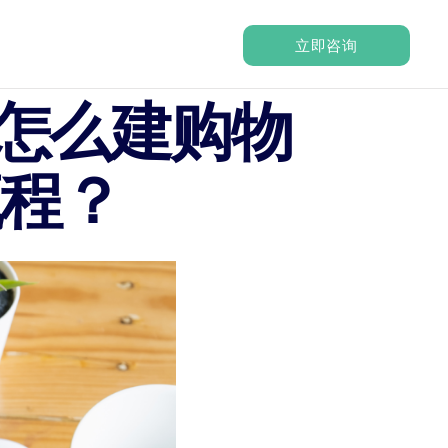
立即咨询
g怎么建购物
流程？