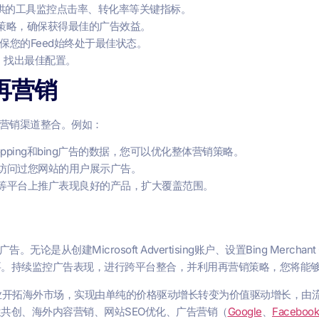
ising提供的工具监控点击率、转化率等关键指标。
策略，确保获得最佳的广告效益。
保您的Feed始终处于最佳状态。
，找出最佳配置。
再营销
他营销渠道整合。例如：
Shopping和bing广告的数据，您可以优化整体营销策略。
经访问过您网站的用户展示广告。
agram等平台上推广表现良好的产品，扩大覆盖范围。
是从创建Microsoft Advertising账户、设置Bing Mercha
重要。持续监控广告表现，进行跨平台整合，并利用再营销策略，您将能够
业开拓海外市场，实现由单纯的价格驱动增长转变为价值驱动增长，由
共创、海外内容营销、网站SEO优化、广告营销（
Google
、
Facebook