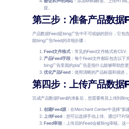
验证和声明网站
：添加Meta标签、上传HTML
提。
第三步：准备产品数据F
产品数据Feed是bing广告中不可或缺的部分，它包
能bing广告feed的详细步骤：
Feed文件格式
：常见的Feed文件格式有CS
产品Feed字段
：每个Feed文件都应包含以下关键字
bing广告里面的pla广告是指什么能够帮助
优化产品Feed
：使用清晰的产品标题和描述，
第四步：上传产品数据F
完成产品数据Feed的准备后，您需要将其上传到Bing M
创建Feed源
：在Merchant Center中选择
上传Feed
：您可以选择手动上传、通过FTP/S
Feed审核
：上传后的Feed会被Bing审核。这