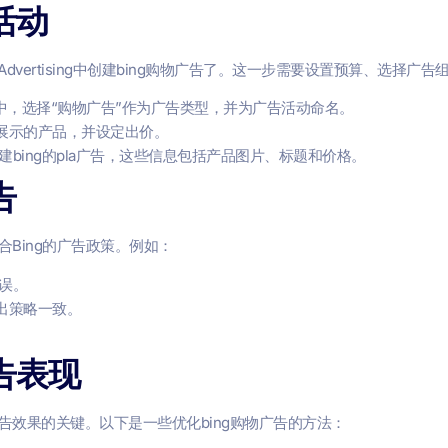
活动
t Advertising中创建bing购物广告了。这一步需要设置预算、选择广
ising账户中，选择“购物广告”作为广告类型，并为广告活动命名。
展示的产品，并设定出价。
建bing的pla广告，这些信息包括产品图片、标题和价格。
告
Bing的广告政策。例如：
无误。
出策略一致。
。
告表现
效果的关键。以下是一些优化bing购物广告的方法：