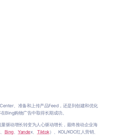
nt Center、准备和上传产品Feed，还是到创建和优化
在Bing购物广告中取得长期成功。
流量驱动增长转变为人心驱动增长，最终推动企业海
、
Bing
、
Yande
x、
Tiktok
）、KOL/KOC红人营销、