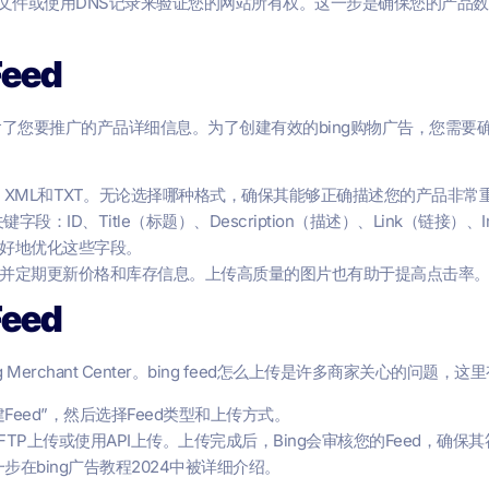
文件或使用DNS记录来验证您的网站所有权。这一步是确保您的产品数据能够成功
eed
含了您要推广的产品详细信息。为了创建有效的bing购物广告，您需要确
V、XML和TXT。无论选择哪种格式，确保其能够正确描述您的产品非常
段：ID、Title（标题）、Description（描述）、Link（链接）、I
您更好地优化这些字段。
并定期更新价格和库存信息。上传高质量的图片也有助于提高点击率
eed
erchant Center。bing feed怎么上传是许多商家关心的问题
“新建Feed”，然后选择Feed类型和上传方式。
FTP上传或使用API上传。上传完成后，Bing会审核您的Feed，确保
一步在bing广告教程2024中被详细介绍。