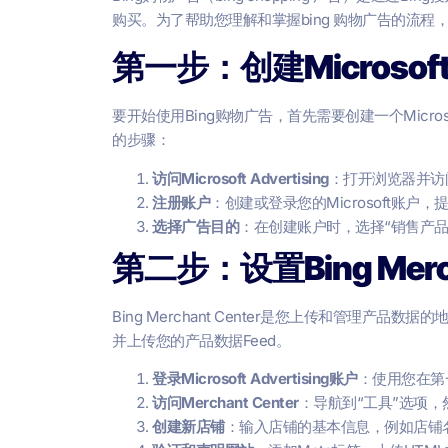
购买。为了帮助您理解和掌握bing 购物广告的流程
第一步：创建Microsoft 
要开始使用Bing购物广告，首先需要创建一个Micros
的步骤：
访问Microsoft Advertising
：打开浏览器并访
注册账户
：创建或登录您的Microsoft账户
选择广告目的
：在创建账户时，选择“销售产品
第二步：设置Bing Merch
Bing Merchant Center是您上传和管理产品数
并上传您的产品数据Feed。
登录Microsoft Advertising账户
：使用您在第一步
访问Merchant Center
：导航到“工具”选项，然后
创建新店铺
：输入店铺的基本信息，例如店铺名