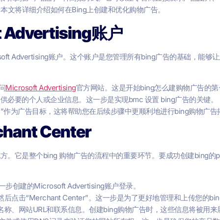
，本文将详细介绍如何在Bing上创建和优化购物广告。
Advertising账户
oft Advertising账户。这个账户是您管理所有bing广告的基础
问
Microsoft Advertising
官方网站。这是开始bing怎么建购物广告的第
，提供必要的个人或企业信息。这一步是实现bmc 设置 bing广告的关键。
”作为广告目标，这将帮助您在后续步骤中更顺利地进行bing购物广告
ant Center
据的地方。它是整个bing 购物广告的流程中的重要环节。要成功创建bing的pl
创建的Microsoft Advertising账户登录。
点击“Merchant Center”。这一步是为了更好地管理和上传您的bin
称、网站URL和联系信息。创建bing购物广告时，这些信息将被用来