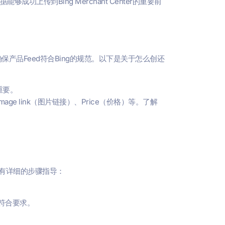
上传到Bing Merchant Center的重要前
保产品Feed符合Bing的规范。以下是关于怎么创还
重要。
mage link（图片链接）、Price（价格）等。了解
。
，这里有详细的步骤指导：
其符合要求。