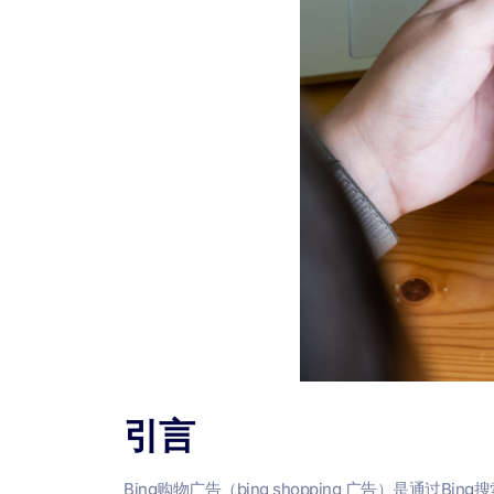
引言
Bing购物广告（bing shopping 广告）