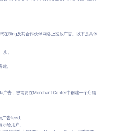
，能够让您在Bing及其合作伙伴网络上投放广告。以下是具体
一步。
搭建。
a广告，您需要在Merchant Center中创建一个店铺
g广告feed。
展示给用户。