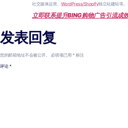
社交媒体运营、
WordPress/Shopify
独立站建站等。
立即联系提升BING购物广告引流成
发表回复
您的邮箱地址不会被公开。
必填项已用
*
标注
评论
*