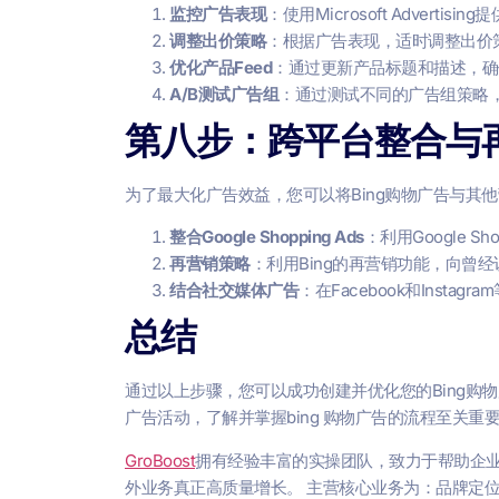
监控广告表现
：使用Microsoft Advert
调整出价策略
：根据广告表现，适时调整出价
优化产品Feed
：通过更新产品标题和描述，确
A/B测试广告组
：通过测试不同的广告组策略
第八步：跨平台整合与
为了最大化广告效益，您可以将Bing购物广告与其
整合Google Shopping Ads
：利用Google 
再营销策略
：利用Bing的再营销功能，向曾
结合社交媒体广告
：在Facebook和Inst
总结
通过以上步骤，您可以成功创建并优化您的Bing购物广告。无论
广告活动，了解并掌握bing 购物广告的流程至关
GroBoost
拥有经验丰富的实操团队，致力于帮助企
外业务真正高质量增长。 主营核心业务为：品牌定位