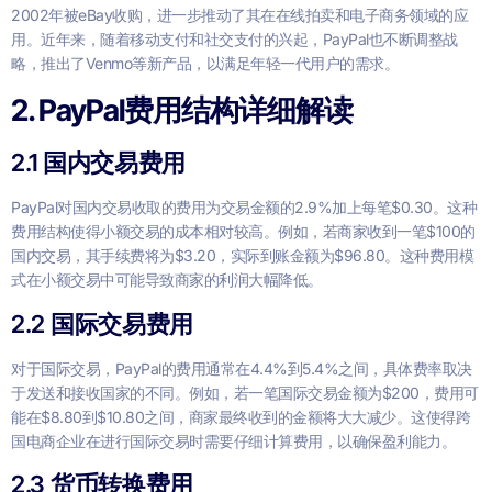
2002年被eBay收购，进一步推动了其在在线拍卖和电子商务领域的应
用。近年来，随着移动支付和社交支付的兴起，PayPal也不断调整战
略，推出了Venmo等新产品，以满足年轻一代用户的需求。
2. PayPal费用结构详细解读
2.1 国内交易费用
PayPal对国内交易收取的费用为交易金额的2.9%加上每笔$0.30。这种
费用结构使得小额交易的成本相对较高。例如，若商家收到一笔$100的
国内交易，其手续费将为$3.20，实际到账金额为$96.80。这种费用模
式在小额交易中可能导致商家的利润大幅降低。
2.2 国际交易费用
对于国际交易，PayPal的费用通常在4.4%到5.4%之间，具体费率取决
于发送和接收国家的不同。例如，若一笔国际交易金额为$200，费用可
能在$8.80到$10.80之间，商家最终收到的金额将大大减少。这使得跨
国电商企业在进行国际交易时需要仔细计算费用，以确保盈利能力。
2.3 货币转换费用