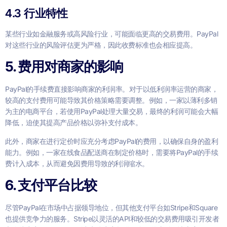
4.3 行业特性
某些行业如金融服务或高风险行业，可能面临更高的交易费用。PayPal
对这些行业的风险评估更为严格，因此收费标准也会相应提高。
5. 费用对商家的影响
PayPal的手续费直接影响商家的利润率。对于以低利润率运营的商家，
较高的支付费用可能导致其价格策略需要调整。例如，一家以薄利多销
为主的电商平台，若使用PayPal处理大量交易，最终的利润可能会大幅
降低，迫使其提高产品价格以弥补支付成本。
此外，商家在进行定价时应充分考虑PayPal的费用，以确保自身的盈利
能力。例如，一家在线食品配送商在制定价格时，需要将PayPal的手续
费计入成本，从而避免因费用导致的利润缩水。
6. 支付平台比较
尽管PayPal在市场中占据领导地位，但其他支付平台如Stripe和Square
也提供竞争力的服务。Stripe以灵活的API和较低的交易费用吸引开发者