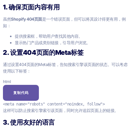
1. 确保页面内容有用
虽然
Shopify 404页面
是一个错误页面，但可以将其设计得更有用，例
如：
提供搜索框，帮助用户查找其他内容。
显示热门产品或类别链接，引导用户浏览。
2. 设置404页面的Meta标签
通过设置404页面的Meta标签，告知搜索引擎该页面的状态。可以考虑
使用以下标签：
html
复制代码
<
meta
name
=
"robots"
content
=
"noindex, follow"
>
这样可以防止搜索引擎索引该页面，同时允许追踪页面上的链接。
3. 使用友好的语言