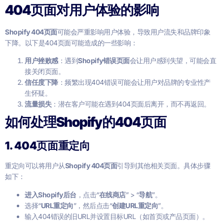
404页面对用户体验的影响
Shopify 404页面
可能会严重影响用户体验，导致用户流失和品牌印象
下降。以下是404页面可能造成的一些影响：
用户挫败感
：遇到
Shopify错误页面
会让用户感到失望，可能会直
接关闭页面。
信任度下降
：频繁出现404错误可能会让用户对品牌的专业性产
生怀疑。
流量损失
：潜在客户可能在遇到404页面后离开，而不再返回。
如何处理Shopify的404页面
1. 404页面重定向
重定向可以将用户从
Shopify 404页面
引导到其他相关页面。具体步骤
如下：
进入Shopify后台
，点击“
在线商店
” > “
导航
”。
选择“
URL重定向
”，然后点击“
创建URL重定向
”。
输入404错误的旧URL并设置目标URL（如首页或产品页面）。