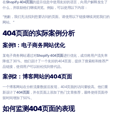
在
Shopify 404页面
的提示信息中使用友好的语言，向用户解释发生了
什么，并鼓励他们继续浏览。例如，可以使用以下内容：
“抱歉，我们无法找到您要访问的页面。请使用以下链接继续浏览我们的
网站。”
404页面的实际案例分析
案例1：电子商务网站优化
某电子商务网站通过对
Shopify 404页面
进行优化，成功将用户流失率
降低了30%。他们设计了一个友好的404页面，提供了搜索框和推荐产
品链接，使得用户可以轻松找到替代品。
案例2：博客网站的404页面
一个博客网站在分析流量数据后发现，404页面的访问量较高。他们重
新设计了
404页面
，并在页面上添加了热门文章推荐，最终使得页面停
留时间增加了50%。
如何监测404页面的表现