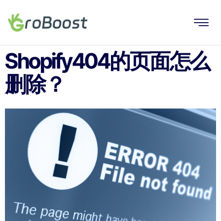
Shopify404的页面怎么
删除？