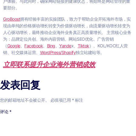
户体验。与此同时，确保网站链接的健康状态，将始终是网站管理的重
要部分。
GroBoost
拥有经验丰富的实操团队，致力于帮助企业开拓海外市场，实
现由单纯的价格驱动增长转变为价值驱动增长，由流量驱动增长转变为
人心驱动增长，最终推动企业海外业务真正高质量增长。 主营核心业务
为：品牌定位共创、海外内容营销、网站SEO优化、广告营销
（
Google
、
Facebook
、
Bing
、
Yande
x、
Tiktok
）、KOL/KOC红人营
销、社交媒体运营、
WordPress/Shopify
独立站建站等。
立即联系提升企业海外营销成效
发表回复
您的邮箱地址不会被公开。
必填项已用
*
标注
评论
*