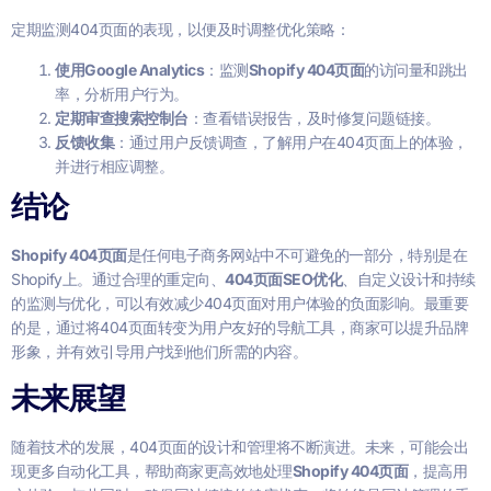
定期监测404页面的表现，以便及时调整优化策略：
使用Google Analytics
：监测
Shopify 404页面
的访问量和跳出
率，分析用户行为。
定期审查搜索控制台
：查看错误报告，及时修复问题链接。
反馈收集
：通过用户反馈调查，了解用户在404页面上的体验，
并进行相应调整。
结论
Shopify 404页面
是任何电子商务网站中不可避免的一部分，特别是在
Shopify上。通过合理的重定向、
404页面SEO优化
、自定义设计和持续
的监测与优化，可以有效减少404页面对用户体验的负面影响。最重要
的是，通过将404页面转变为用户友好的导航工具，商家可以提升品牌
形象，并有效引导用户找到他们所需的内容。
未来展望
随着技术的发展，404页面的设计和管理将不断演进。未来，可能会出
现更多自动化工具，帮助商家更高效地处理
Shopify 404页面
，提高用