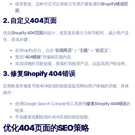
保存更改。这种方式可以有效引导用户避免遇到
Shopify错误页
面
。
2. 自定义404页面
优化
Shopify 404页面
的设计，使其更具吸引力和导航性，减少用户流
失。具体步骤：
在Shopify后台，点击“
在线商店
” > “
主题
” > “
自定义
”。
查找“
404模板
”并编辑页面内容。
添加清晰的导航链接、搜索栏和推荐产品，以提高用户留存率。
3. 修复Shopify 404错误
定期检查并修复导致404错误的链接是提高网站用户体验的关键。具体
操作：
使用Google Search Console等工具查找
修复Shopify 404错误
的
链接。
手动修复或删除指向404页面的错误链接。
优化404页面的SEO策略