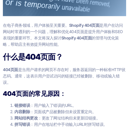
在电子商务领域，用户体验至关重要。
Shopify 404页面
是用户在访问
网站时常遇到的一个问题，理解和优化404页面是提升用户体验和SEO
表现的重要环节。本文将深入探讨
Shopify 404页面
的管理与优化策
略，帮助店主有效提升网站性能。
什么是404页面？
404页面
是当用户请求的网页不存在时，服务器返回的一种标准HTTP状
态码。通常，这表示用户尝试访问的链接已经被删除、移动或输入错
误。
404页面的常见原因：
链接错误
：用户输入了错误的URL。
内容删除
：页面或产品被删除但未设置重定向。
网站结构更改
：更改了网址结构但未更新旧链接。
拼写错误
：用户在地址栏中手动输入URL时拼写错误。